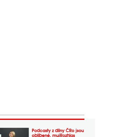
Podcasty z dílny ČRo jsou
oblíbené, mujRozhlas