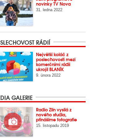
novinky TV Nova
31. ledna 2022
SLECHOVOST RÁDIÍ
Největší koláč z
poslechovosti mezi
komerčními rádii
ukrojil BLANÍK
9. února 2022
DIA GALERIE
Radio Zlín vysílá z
nového studia,
přinášíme fotografie
15. listopadu 2019