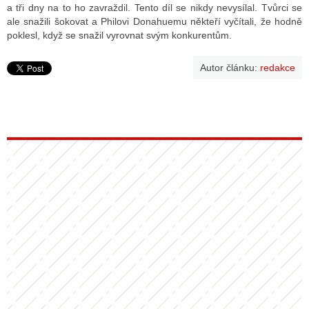
a tři dny na to ho zavraždil. Tento díl se nikdy nevysílal. Tvůrci se
ale snažili šokovat a Philovi Donahuemu někteří vyčítali, že hodně
poklesl, když se snažil vyrovnat svým konkurentům.
Autor článku:
redakce