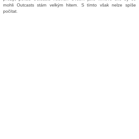
mohli Outcasts stám velkým hitem. S tímto však nelze spíše
počítat.