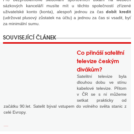
sázkových kanceláří musíte mít u těchto společností zřízené
uživatelské konto (konta), alespoň jednou za čas
dobít kredit
(udržovat plusový zůstatek na účtu) a jednou za čas si vsadit, byť
za minimální sumu.
Co přináší satelitní
televize českým
divákům?
Satelitní televize byla
dlouhou dobu ve stínu
kabelové televize. Přitom
v ČR se s ní můžeme
setkat prakticky od
začátku 90.let. Satelit býval vstupem do volného světa stanic z
celé Evropy.
....