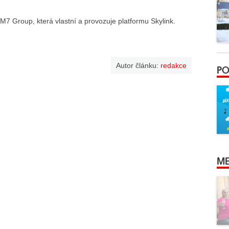
M7 Group, která vlastní a provozuje platformu Skylink.
Autor článku:
redakce
PO
ME