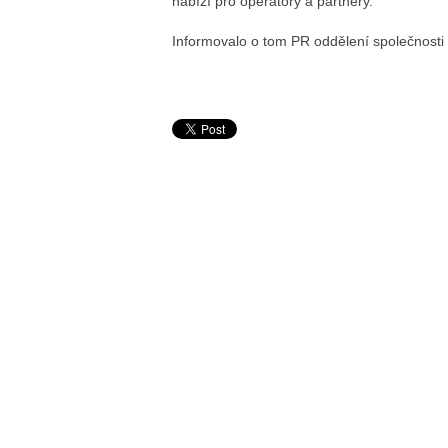
nabízí pro operátory a partnery.
Informovalo o tom PR oddělení společnosti 