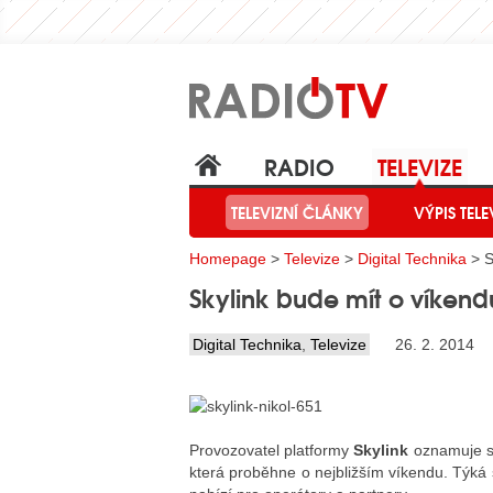
RADIO
TELEVIZE
TELEVIZNÍ ČLÁNKY
VÝPIS TELE
Homepage
>
Televize
>
Digital Technika
> S
Skylink bude mít o víken
Digital Technika
,
Televize
26. 2. 2014
Provozovatel platformy
Skylink
oznamuje s
která proběhne o nejbližším víkendu. Týká 