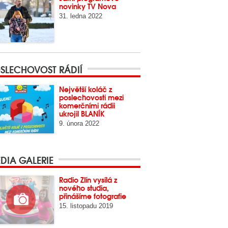
novinky TV Nova
31. ledna 2022
SLECHOVOST RÁDIÍ
Největší koláč z
poslechovosti mezi
komerčními rádii
ukrojil BLANÍK
9. února 2022
DIA GALERIE
Radio Zlín vysílá z
nového studia,
přinášíme fotografie
15. listopadu 2019