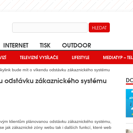
INTERNET
TISK
OUTDOOR
VIZÍ
TELEVIZNÍ VYSÍLAČE
LIFESTYLE
MEDIATYP – TEL
kylink bude mít o víkendu odstávku zákaznického systému
du odstávku zákaznického systému
DO
vým klientům plánovanou odstávku zákaznického systému,
se jak zákaznické zóny webu tak i dalších funkcí, které web