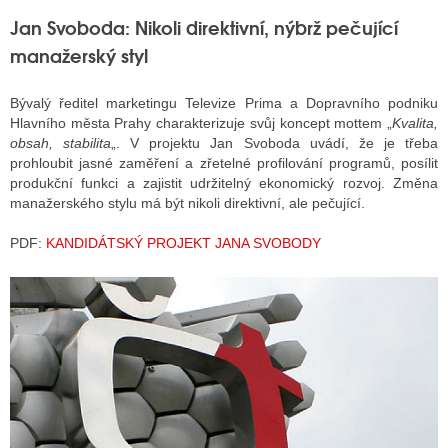
Jan Svoboda: Nikoli direktivní, nýbrž pečující
manažerský styl
Bývalý ředitel marketingu Televize Prima a Dopravního podniku
Hlavního města Prahy charakterizuje svůj koncept mottem „
Kvalita,
obsah, stabilita
„. V projektu Jan Svoboda uvádí, že je třeba
prohloubit jasné zaměření a zřetelné profilování programů, posílit
produkční funkci a zajistit udržitelný ekonomický rozvoj. Změna
manažerského stylu má být nikoli direktivní, ale pečující.
PDF:
KANDIDÁTSKÝ PROJEKT JANA SVOBODY