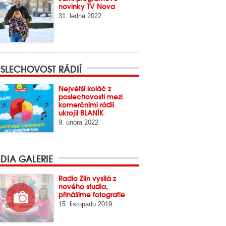
novinky TV Nova
31. ledna 2022
SLECHOVOST RÁDIÍ
Největší koláč z
poslechovosti mezi
komerčními rádii
ukrojil BLANÍK
9. února 2022
DIA GALERIE
Radio Zlín vysílá z
nového studia,
přinášíme fotografie
15. listopadu 2019