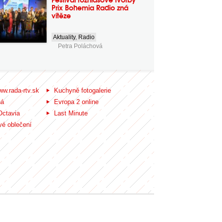
Prix Bohemia Radio zná
vítěze
Aktuality
,
Radio
Petra Poláchová
ww.rada-rtv.sk
Kuchyně fotogalerie
ná
Evropa 2 online
Octavia
Last Minute
é oblečení