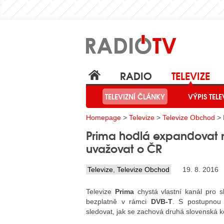
RADIO
TELEVIZE
TELEVIZNÍ ČLÁNKY
VÝPIS TELE
Homepage
>
Televize
>
Televize Obchod
> 
Prima hodlá expandovat n
uvažovat o ČR
Televize
,
Televize Obchod
19. 8. 2016
Televize
Prima
chystá vlastní kanál pro 
bezplatně v rámci
DVB-T
. S postupnou
sledovat, jak se zachová druhá slovenská 