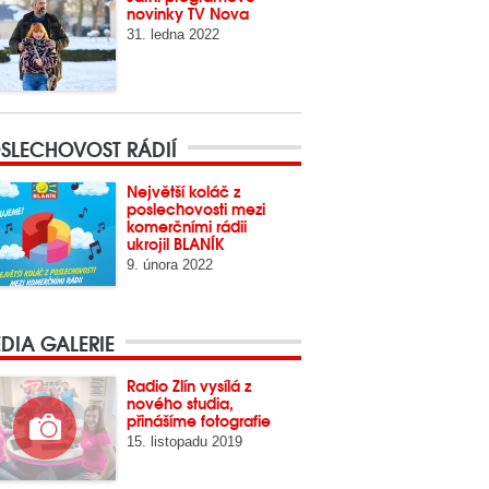
novinky TV Nova
31. ledna 2022
SLECHOVOST RÁDIÍ
Největší koláč z
poslechovosti mezi
komerčními rádii
ukrojil BLANÍK
9. února 2022
DIA GALERIE
Radio Zlín vysílá z
nového studia,
přinášíme fotografie
15. listopadu 2019