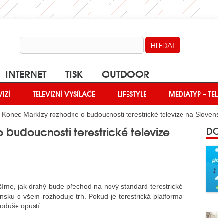
INTERNET
TISK
OUTDOOR
VIZÍ
TELEVIZNÍ VYSÍLAČE
LIFESTYLE
MEDIATYP – TEL
 Konec Markízy rozhodne o budoucnosti terestrické televize na Sloven
budoucnosti terestrické televize
DO
íme, jak drahý bude přechod na nový standard terestrické
nsku o všem rozhoduje trh. Pokud je terestrická platforma
noduše opustí.