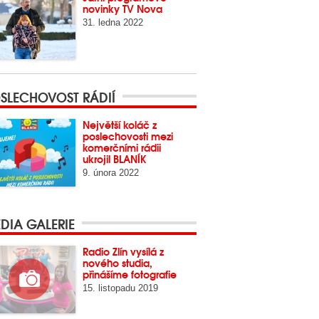
novinky TV Nova
31. ledna 2022
SLECHOVOST RÁDIÍ
Největší koláč z
poslechovosti mezi
komerčními rádii
ukrojil BLANÍK
9. února 2022
DIA GALERIE
Radio Zlín vysílá z
nového studia,
přinášíme fotografie
15. listopadu 2019