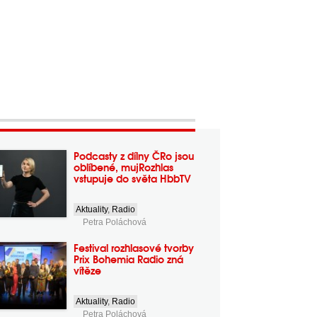
Podcasty z dílny ČRo jsou
oblíbené, mujRozhlas
vstupuje do světa HbbTV
Aktuality
,
Radio
Petra Poláchová
Festival rozhlasové tvorby
Prix Bohemia Radio zná
vítěze
Aktuality
,
Radio
Petra Poláchová