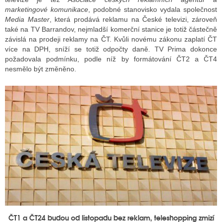
marketingové komunikace
, podobné stanovisko vydala společnost
Media Master
, která prodává reklamu na České televizi, zároveň
také na TV Barrandov, nejmladší komerční stanice je totiž částečně
závislá na prodeji reklamy na ČT. Kvůli novému zákonu zaplatí ČT
více na DPH, sníží se totiž odpočty daně. TV Prima dokonce
požadovala podmínku, podle níž by formátování ČT2 a ČT4
nesmělo být změněno.
ČT1 a ČT24 budou od listopadu bez reklam, teleshopping zmizí