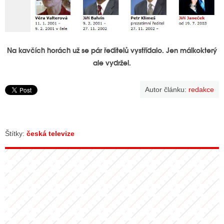
Na kavčích horách už se pár ředitelů vystřídalo. Jen málkokterý
ale vydržel.
Autor článku:
redakce
Štítky:
česká televize