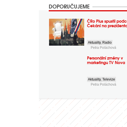
DOPORUČUJEME
ČRo Plus spustil podc
Čekání na prezident
Aktuality
,
Radio
Petra Poláchová
Personální změny v
marketingu TV Nova
Aktuality
,
Televize
Petra Poláchová