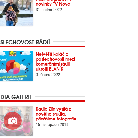
novinky TV Nova
31. ledna 2022
SLECHOVOST RÁDIÍ
Největší koláč z
poslechovosti mezi
komerčními rádii
ukrojil BLANÍK
9. února 2022
DIA GALERIE
Radio Zlín vysílá z
nového studia,
přinášíme fotografie
15. listopadu 2019