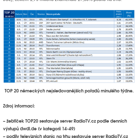
TOP 20 německých nejsledovanějších pořadů minulého týdne.
Zdroj informací:
– žebříček TOP20 sestavuje server RadioTV.cz podle denních
výstupů dwdl.de (v kategorii 14-49)
– podíly televizních stanic na trhu sestavuje server RadioTV.cz