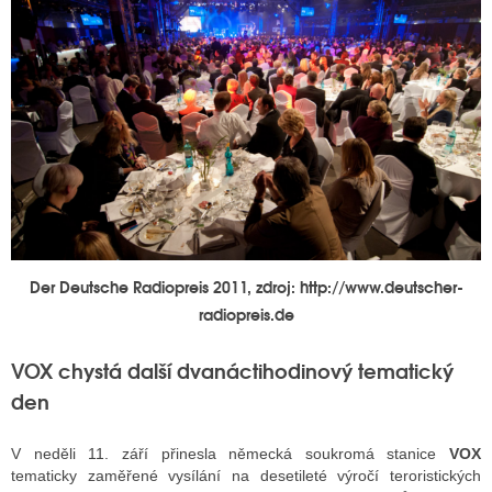
Der Deutsche Radiopreis 2011, zdroj: http://www.deutscher-
radiopreis.de
VOX chystá další dvanáctihodinový tematický
den
V neděli 11. září přinesla německá soukromá stanice
VOX
tematicky zaměřené vysílání na desetileté výročí teroristických