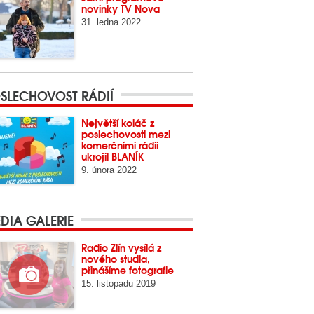
novinky TV Nova
31. ledna 2022
SLECHOVOST RÁDIÍ
Největší koláč z
poslechovosti mezi
komerčními rádii
ukrojil BLANÍK
9. února 2022
DIA GALERIE
Radio Zlín vysílá z
nového studia,
přinášíme fotografie
15. listopadu 2019