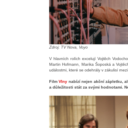
Zdroj: TV Nova, Voyo
V hlavních rolích excelují Vojtěch Vodoch
Martin Hofmann, Marika Šoposká a Vojtěch 
událostmi, které se odehrály v zákulisí me
Film
Vlny
nabízí nejen akční zápletku, a
a důležitosti stát za svými hodnotami. 