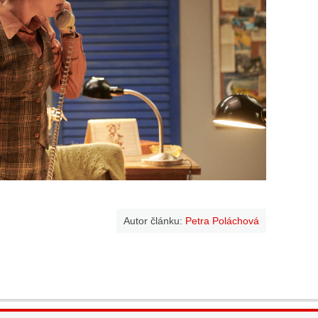
Autor článku:
Petra Poláchová