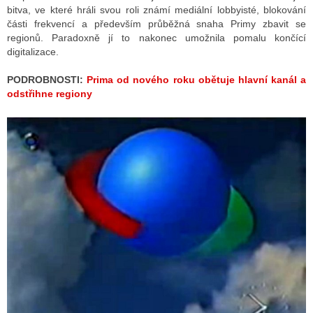
bitva, ve které hráli svou roli známí mediální lobbyisté, blokování
části frekvencí a především průběžná snaha Primy zbavit se
regionů. Paradoxně jí to nakonec umožnila pomalu končící
digitalizace.
PODROBNOSTI:
Prima od nového roku obětuje hlavní kanál a
odstřihne regiony