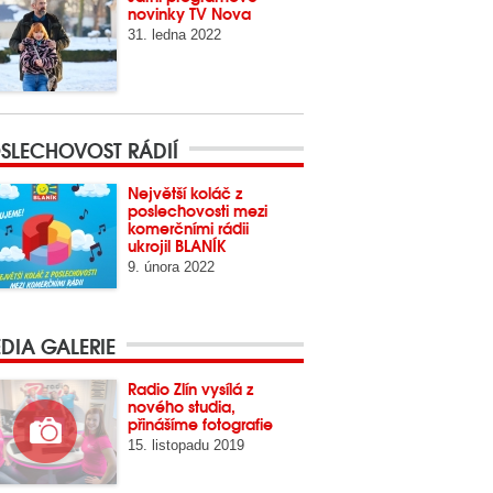
novinky TV Nova
31. ledna 2022
SLECHOVOST RÁDIÍ
Největší koláč z
poslechovosti mezi
komerčními rádii
ukrojil BLANÍK
9. února 2022
DIA GALERIE
Radio Zlín vysílá z
nového studia,
přinášíme fotografie
15. listopadu 2019