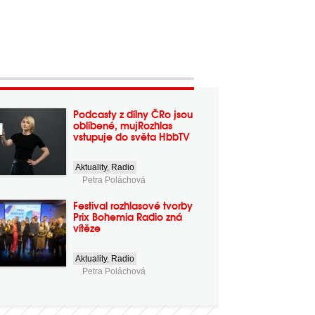
Podcasty z dílny ČRo jsou
oblíbené, mujRozhlas
vstupuje do světa HbbTV
Aktuality
,
Radio
Petra Poláchová
Festival rozhlasové tvorby
Prix Bohemia Radio zná
vítěze
Aktuality
,
Radio
Petra Poláchová