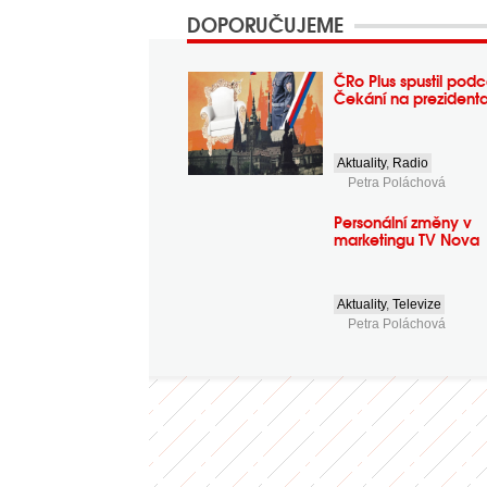
DOPORUČUJEME
ČRo Plus spustil podc
Čekání na prezident
Aktuality
,
Radio
Petra Poláchová
Personální změny v
marketingu TV Nova
Aktuality
,
Televize
Petra Poláchová