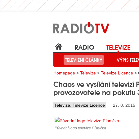
RADIO
TELEVIZE
TELEVIZNÍ ČLÁNKY
VÝPIS TELE
Homepage
>
Televize
>
Televize Licence
> C
Chaos ve vysílání televizí 
provozovatele na pokutu 3
Televize
,
Televize Licence
27. 8. 2015
Původní logo televize Písnička