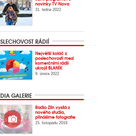
novinky TV Nova
31. ledna 2022
SLECHOVOST RÁDIÍ
Největší koláč z
poslechovosti mezi
komerčními rádii
ukrojil BLANÍK
9. února 2022
DIA GALERIE
Radio Zlín vysílá z
nového studia,
přinášíme fotografie
15. listopadu 2019