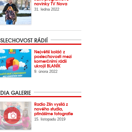
novinky TV Nova
31. ledna 2022
SLECHOVOST RÁDIÍ
Největší koláč z
poslechovosti mezi
komerčními rádii
ukrojil BLANÍK
9. února 2022
DIA GALERIE
Radio Zlín vysílá z
nového studia,
přinášíme fotografie
15. listopadu 2019