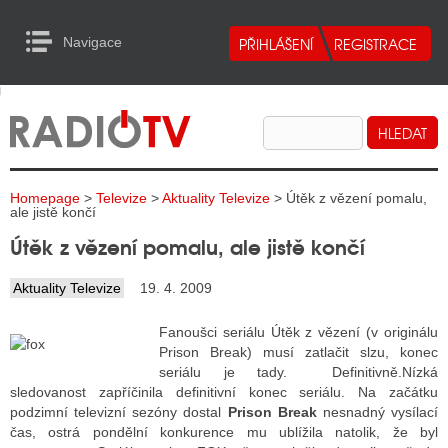
Navigace
urn to Content
Navigace
E
ALITY RADIA
ALITY TELEVIZE
Homepage
>
Televize
>
Aktuality Televize
> Útěk z vězení pomalu,
ALITY INTERNET
ale jistě končí
Útěk z vězení pomalu, ale jistě končí
ALITY TISK
Aktuality Televize
19. 4. 2009
ALITY RADIA
Fanoušci seriálu Útěk z vězení (v originálu
Prison Break) musí zatlačit slzu, konec
S RÁDIÍ
seriálu je tady. Definitivně.
Nízká
sledovanost zapříčinila definitivní konec seriálu. Na začátku
ECHOVOST RÁDIÍ
podzimní televizní sezóny dostal
Prison Break
nesnadný vysílací
čas, ostrá pondělní konkurence mu ublížila natolik, že byl
O VYSÍLAČE