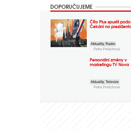
DOPORUČUJEME
ČRo Plus spustil podc
Čekání na prezident
Aktuality
,
Radio
Petra Poláchová
Personální změny v
marketingu TV Nova
Aktuality
,
Televize
Petra Poláchová