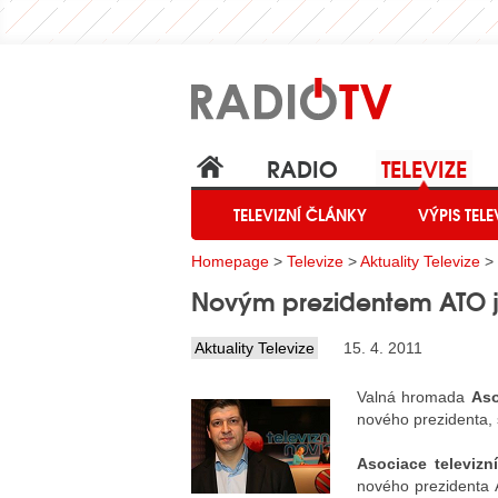
RADIO
TELEVIZE
TELEVIZNÍ ČLÁNKY
VÝPIS TELE
Homepage
>
Televize
>
Aktuality Televize
> 
Novým prezidentem ATO j
Aktuality Televize
15. 4. 2011
Valná hromada
Aso
nového prezidenta, 
Asociace televizn
nového prezidenta 