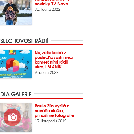
novinky TV Nova
31. ledna 2022
SLECHOVOST RÁDIÍ
Největší koláč z
poslechovosti mezi
komerčními rádii
ukrojil BLANÍK
9. února 2022
DIA GALERIE
Radio Zlín vysílá z
nového studia,
přinášíme fotografie
15. listopadu 2019