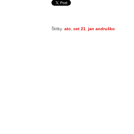
Štítky:
ato
,
cet 21
,
jan andruško