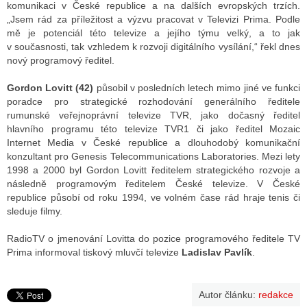
komunikaci v České republice a na dalších evropských trzích.
„Jsem rád za příležitost a výzvu pracovat v Televizi Prima. Podle
mě je potenciál této televize a jejího týmu velký, a to jak
ALITY TELEVIZE
v současnosti, tak vzhledem k rozvoji digitálního vysílání,“ řekl dnes
nový programový ředitel.
 TELEVIZÍ
Gordon Lovitt (42)
působil v posledních letech mimo jiné ve funkci
VIZNÍ VYSÍLAČE
poradce pro strategické rozhodování generálního ředitele
rumunské veřejnoprávní televize TVR, jako dočasný ředitel
hlavního programu této televize TVR1 či jako ředitel Mozaic
Internet Media v České republice a dlouhodobý komunikační
ALITY INTERNET
konzultant pro Genesis Telecommunications Laboratories. Mezi lety
1998 a 2000 byl Gordon Lovitt ředitelem strategického rozvoje a
RNETOVÁ RÁDIA
následně programovým ředitelem České televize. V České
republice působí od roku 1994, ve volném čase rád hraje tenis či
RNETOVÉ STRÁNKY RÁDIÍ
sleduje filmy.
RNETOVÉ STRÁNKY TV
RadioTV o jmenování Lovitta do pozice programového ředitele TV
Prima informoval tiskový mluvčí televize
Ladislav Pavlík
.
ALITY TISK
Autor článku:
redakce