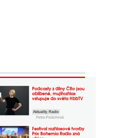
Podcasty z dílny ČRo jsou
oblíbené, mujRozhlas
vstupuje do světa HbbTV
Aktuality
,
Radio
Petra Poláchová
Festival rozhlasové tvorby
Prix Bohemia Radio zná