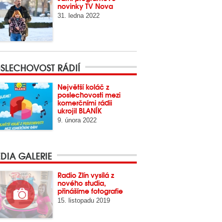
novinky TV Nova
31. ledna 2022
SLECHOVOST RÁDIÍ
Největší koláč z
poslechovosti mezi
komerčními rádii
ukrojil BLANÍK
9. února 2022
DIA GALERIE
Radio Zlín vysílá z
nového studia,
přinášíme fotografie
15. listopadu 2019