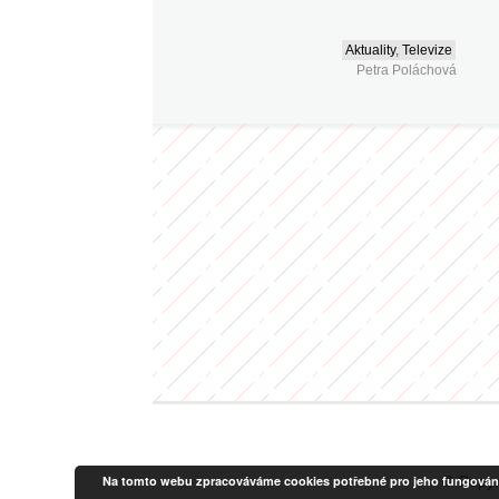
Aktuality
,
Televize
Petra Poláchová
© Copyr
Na tomto webu zpracováváme cookies potřebné pro jeho fungování a a