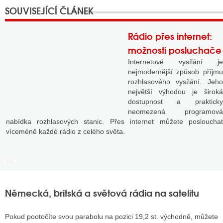
Rádio přes internet:
možnosti posluchače
Internetové vysílání je
nejmodernější způsob příjmu
rozhlasového vysílání. Jeho
největší výhodou je široká
dostupnost a prakticky
neomezená programová
nabídka rozhlasových stanic. Přes internet můžete poslouchat
víceméně každé rádio z celého světa.
....
Německá, britská a světová rádia na satelitu
Pokud pootočíte svou parabolu na pozici 19,2 st. východně, můžete