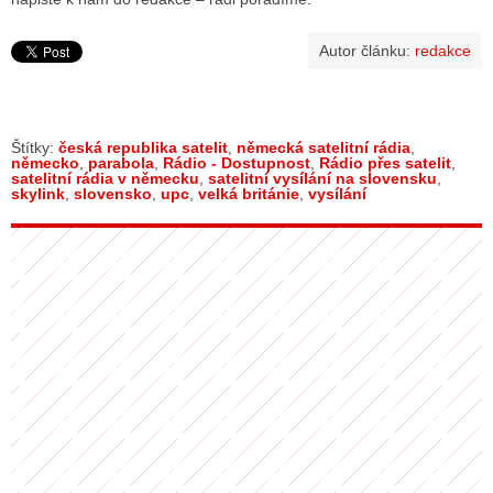
Autor článku:
redakce
Štítky:
česká republika satelit
,
německá satelitní rádia
,
německo
,
parabola
,
Rádio - Dostupnost
,
Rádio přes satelit
,
satelitní rádia v německu
,
satelitní vysílání na slovensku
,
skylink
,
slovensko
,
upc
,
velká británie
,
vysílání