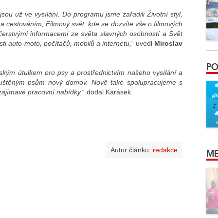
sou už ve vysílání. Do programu jsme zařadili Životní styl,
a cestováním, Filmový svět, kde se dozvíte vše o filmových
čerstvými informacemi ze světa slavných osobností a Svět
sti auto-moto, počítačů, mobilů a internetu,
“ uvedl
Miroslav
PO
ským útulkem pro psy a prostřednictvím našeho vysílání a
puštěným psům nový domov. Nově také spolupracujeme s
zajímavé pracovní nabídky,
“ dodal Karásek.
Autor článku:
redakce
ME