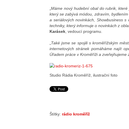
„
Máme nový hudební obal do rubrik, které j
který se zabývá módou, zdravím, bydlením 
a seriálových novinkách, Showbusiness s 
techniky, který informuje o novinkách z obla
Karásek
, vedoucí programu.
„
Také jsme se spojili s kroměřížským měst
internetových stránek pomáháme najít o
Úřadem práce v Kroměříži a zveřejňujeme 
Studio Rádia Kroměříž, ilustrační foto
Štítky:
rádio kroměříž