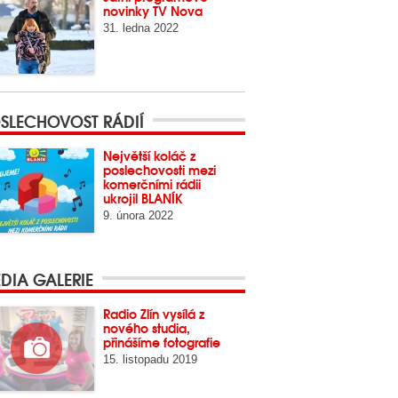
novinky TV Nova
31. ledna 2022
SLECHOVOST RÁDIÍ
Největší koláč z
poslechovosti mezi
komerčními rádii
ukrojil BLANÍK
9. února 2022
DIA GALERIE
Radio Zlín vysílá z
nového studia,
přinášíme fotografie
15. listopadu 2019