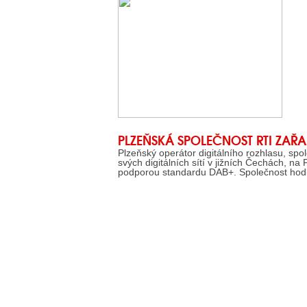
PLZEŇSKÁ SPOLEČNOST RTI ZAŘAD
Plzeňský operátor digitálního rozhlasu, sp
svých digitálních sítí v jižních Čechách, na 
podporou standardu DAB+. Společnost hodlá