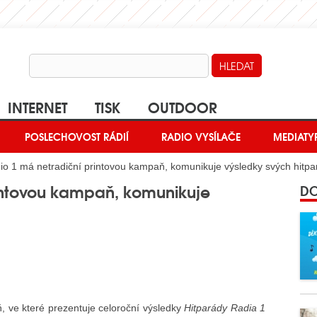
INTERNET
TISK
OUTDOOR
POSLECHOVOST RÁDIÍ
RADIO VYSÍLAČE
MEDIATY
o 1 má netradiční printovou kampaň, komunikuje výsledky svých hitpa
intovou kampaň, komunikuje
DO
 ve které prezentuje celoroční výsledky
Hitparády Radia 1