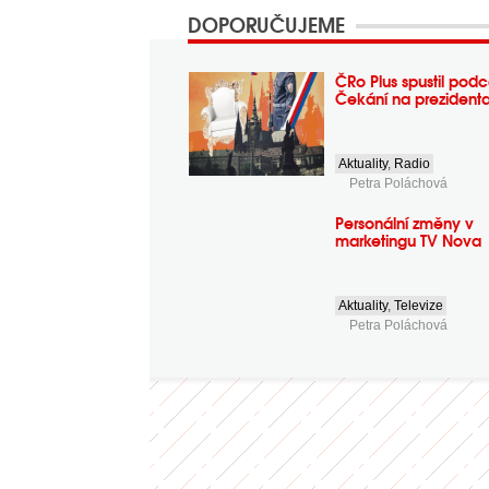
DOPORUČUJEME
ČRo Plus spustil podc
Čekání na prezident
Aktuality
,
Radio
Petra Poláchová
Personální změny v
marketingu TV Nova
Aktuality
,
Televize
Petra Poláchová