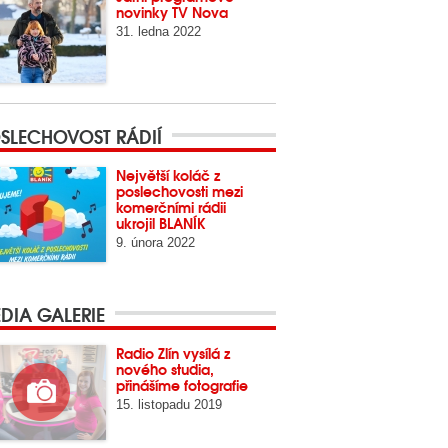
novinky TV Nova
31. ledna 2022
SLECHOVOST RÁDIÍ
Největší koláč z
poslechovosti mezi
komerčními rádii
ukrojil BLANÍK
9. února 2022
DIA GALERIE
Radio Zlín vysílá z
nového studia,
přinášíme fotografie
15. listopadu 2019