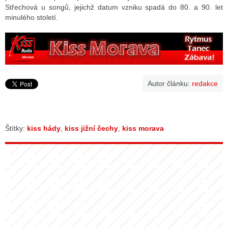
Střechová u songů, jejichž datum vzniku spadá do 80. a 90. let
minulého století.
Autor článku:
redakce
Štítky:
kiss hády
,
kiss jižní čechy
,
kiss morava