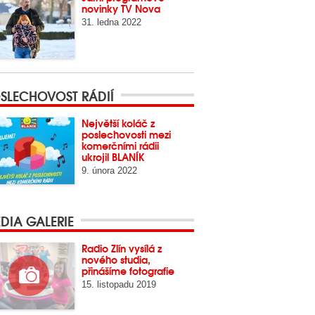
novinky TV Nova
31. ledna 2022
SLECHOVOST RÁDIÍ
Největší koláč z
poslechovosti mezi
komerčními rádii
ukrojil BLANÍK
9. února 2022
DIA GALERIE
Radio Zlín vysílá z
nového studia,
přinášíme fotografie
15. listopadu 2019