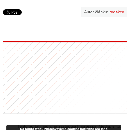
Autor článku:
redakce
Tento portál mediálně zastupuje Impression Media, s.r.o.
Na tomto webu zpracováváme cookies potřebné pro jeho