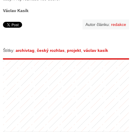
Václav Kasík
Autor článku:
redakce
Štítky:
archivtag
,
český rozhlas
,
projekt
,
václav kasík