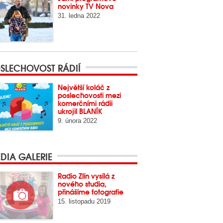
novinky TV Nova
31. ledna 2022
SLECHOVOST RÁDIÍ
Největší koláč z
poslechovosti mezi
komerčními rádii
ukrojil BLANÍK
9. února 2022
DIA GALERIE
Radio Zlín vysílá z
nového studia,
přinášíme fotografie
15. listopadu 2019