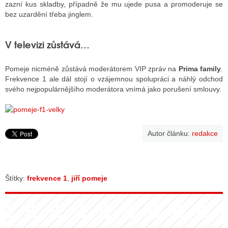
zazní kus skladby, případně že mu ujede pusa a promoderuje se
bez uzardění třeba jinglem.
V televizi zůstává…
Pomeje nicméně zůstává moderátorem VIP zpráv na
Prima family
.
Frekvence 1 ale dál stojí o vzájemnou spolupráci a náhlý odchod
svého nejpopulárnějšího moderátora vnímá jako porušení smlouvy.
Autor článku:
redakce
Štítky:
frekvence 1
,
jiří pomeje