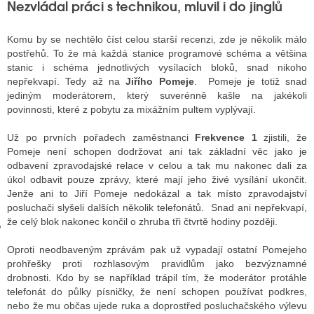
Nezvládal práci s technikou, mluvil i do jinglů
Komu by se nechtělo číst celou starší recenzi, zde je několik málo
GY
postřehů. To že má každá stanice programové schéma a většina
stanic i schéma jednotlivých vysílacích bloků, snad nikoho
 SE STÁT BLOGEREM
nepřekvapí. Tedy až na
Jiřího Pomeje
. Pomeje je totiž snad
jediným moderátorem, který suverénně kašle na jakékoli
EX BLOGERA
povinnosti, které z pobytu za mixážním pultem vyplývají.
Už po prvních pořadech zaměstnanci
Frekvence 1
zjistili, že
Pomeje není schopen dodržovat ani tak základní věc jako je
UZE
odbavení zpravodajské relace v celou a tak mu nakonec dali za
úkol odbavit pouze zprávy, které mají jeho živé vysílání ukončit.
X DISKUTÉRA NA RADIOTV
Jenže ani to Jiří Pomeje nedokázal a tak místo zpravodajství
posluchači slyšeli dalších několik telefonátů. Snad ani nepřekvapí,
IV STARŠÍCH DISKUZÍ
že celý blok nakonec končil o zhruba tři čtvrtě hodiny později.
Oproti neodbaveným zprávám pak už vypadají ostatní Pomejeho
prohřešky proti rozhlasovým pravidlům jako bezvýznamné
drobnosti. Kdo by se například trápil tím, že moderátor protáhle
telefonát do půlky písničky, že není schopen používat podkres,
nebo že mu občas ujede ruka a doprostřed posluchačského výlevu