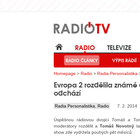
RADIO
TELEVIZE
RADIO ČLÁNKY
VÝPIS RÁDIÍ
Homepage
>
Radio
>
Radia Personalistika
>
Evropa 2 rozdělila známé
odchází
Radia Personalistika
,
Radio
7. 2. 2014
Úspěšnou rádiovou dvojici
Tomáš a To
moderátory rozdělit a
Tomáš Novotný
ta
show zde vydržela pouhých pět měsíců.