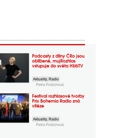
Podcasty z dílny ČRo jsou
oblíbené, mujRozhlas
vstupuje do světa HbbTV
Aktuality
,
Radio
Petra Poláchová
Festival rozhlasové tvorby
Prix Bohemia Radio zná
vítěze
Aktuality
,
Radio
Petra Poláchová