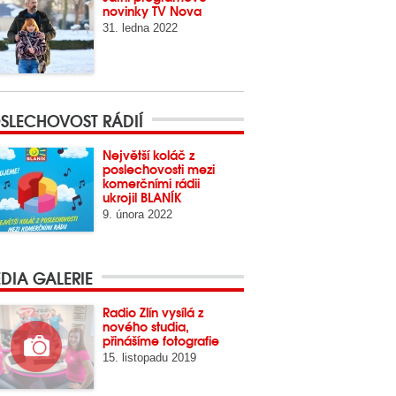
novinky TV Nova
31. ledna 2022
SLECHOVOST RÁDIÍ
Největší koláč z
poslechovosti mezi
komerčními rádii
ukrojil BLANÍK
9. února 2022
DIA GALERIE
Radio Zlín vysílá z
nového studia,
přinášíme fotografie
15. listopadu 2019