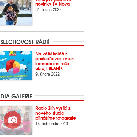
novinky TV Nova
31. ledna 2022
SLECHOVOST RÁDIÍ
Největší koláč z
poslechovosti mezi
komerčními rádii
ukrojil BLANÍK
9. února 2022
DIA GALERIE
Radio Zlín vysílá z
nového studia,
přinášíme fotografie
15. listopadu 2019