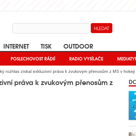
INTERNET
TISK
OUTDOOR
POSLECHOVOST RÁDIÍ
RADIO VYSÍLAČE
MEDIATY
ý rozhlas získal exkluzivní práva k zvukovým přenosům z MS v hokeji
uzivní práva k zvukovým přenosům z
DO