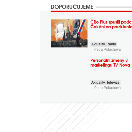
DOPORUČUJEME
ČRo Plus spustil podc
Čekání na prezident
Aktuality
,
Radio
Petra Poláchová
Personální změny v
marketingu TV Nova
Aktuality
,
Televize
Petra Poláchová