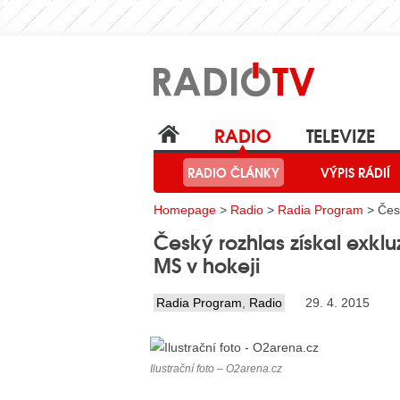
RADIO
TELEVIZE
RADIO ČLÁNKY
VÝPIS RÁDIÍ
Homepage
>
Radio
>
Radia Program
> Česk
Český rozhlas získal exkl
MS v hokeji
Radia Program
,
Radio
29. 4. 2015
Ilustrační foto – O2arena.cz