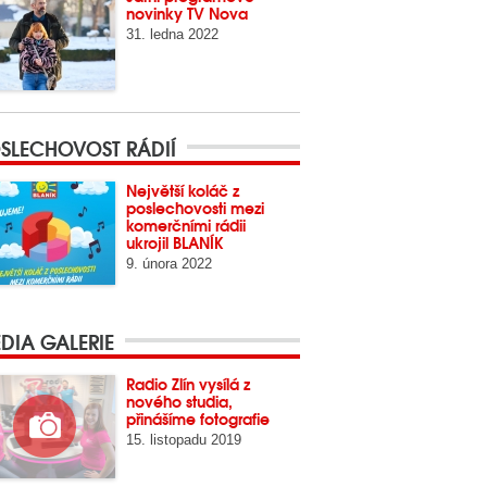
novinky TV Nova
31. ledna 2022
SLECHOVOST RÁDIÍ
Největší koláč z
poslechovosti mezi
komerčními rádii
ukrojil BLANÍK
9. února 2022
DIA GALERIE
Radio Zlín vysílá z
nového studia,
přinášíme fotografie
15. listopadu 2019