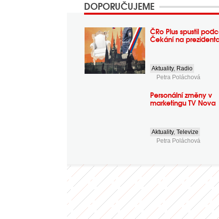
DOPORUČUJEME
ČRo Plus spustil podc
Čekání na prezident
Aktuality
,
Radio
Petra Poláchová
Personální změny v
marketingu TV Nova
Aktuality
,
Televize
Petra Poláchová