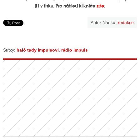
ji i v tisku. Pro náhled klikněte
zde
.
Autor článku:
redakce
Štítky:
haló tady impulsovi
,
rádio impuls