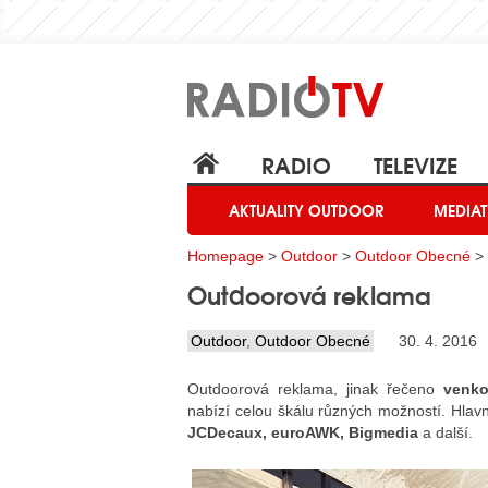
RADIO
TELEVIZE
AKTUALITY OUTDOOR
MEDIAT
Homepage
>
Outdoor
>
Outdoor Obecné
> 
Outdoorová reklama
Outdoor
,
Outdoor Obecné
30. 4. 2016
Outdoorová reklama, jinak řečeno
venko
nabízí celou škálu různých možností. Hla
JCDecaux, euroAWK, Bigmedia
a další.