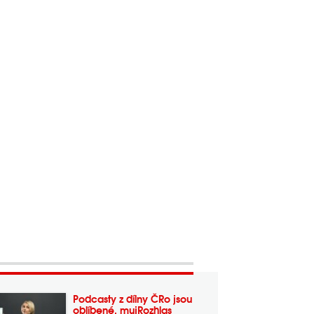
Podcasty z dílny ČRo jsou
oblíbené, mujRozhlas