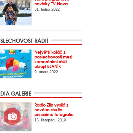
novinky TV Nova
31. ledna 2022
SLECHOVOST RÁDIÍ
Největší koláč z
poslechovosti mezi
komerčními rádii
ukrojil BLANÍK
9. února 2022
DIA GALERIE
Radio Zlín vysílá z
nového studia,
přinášíme fotografie
15. listopadu 2019