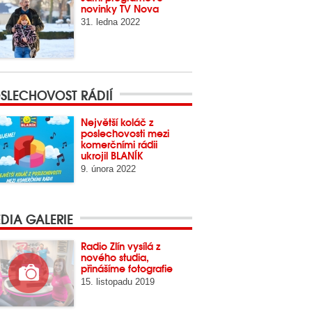
novinky TV Nova
31. ledna 2022
SLECHOVOST RÁDIÍ
Největší koláč z
poslechovosti mezi
komerčními rádii
ukrojil BLANÍK
9. února 2022
DIA GALERIE
Radio Zlín vysílá z
nového studia,
přinášíme fotografie
15. listopadu 2019