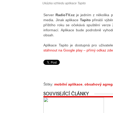
Ukázka vzhledu aplikace Tapito
Server
RadioTV.cz
je jedním z několika 
media. Jinak aplikace
Tapito
přináší výběr
příštího roku se očekává spuštění verze 2
informací. Aplikace bude podrobně vyhodno
obsah.
Aplikace Tapito je dostupná pro uživat
stáhnout na Google play – přímý odkaz zde
Štítky:
mobilní aplikace
,
obsahový agreg
SOUVISEJÍCÍ ČLÁNKY