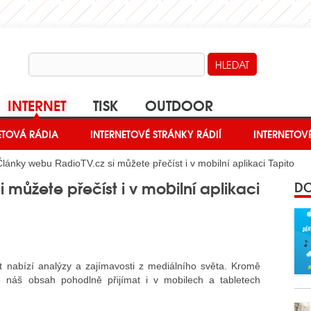
INTERNET
TISK
OUTDOOR
ETOVÁ RÁDIA
INTERNETOVÉ STRÁNKY RÁDIÍ
INTERNETOV
lánky webu RadioTV.cz si můžete přečíst i v mobilní aplikaci Tapito
 můžete přečíst i v mobilní aplikaci
DO
 nabízí analýzy a zajímavosti z mediálního světa. Kromě
náš obsah pohodlně přijímat i v mobilech a tabletech