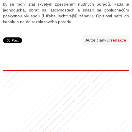
by se mohl stát skvělým zpestřením nudných pořadů. Rada je
jednoduchá, ubrat na lascivnostech a snažit se posluchačům
poskytnou vkusnou (i třeba lechtivější) zábavu. Oplzlosti patří do
kanálu a ne do rozhlasového pořadu.
Autor článku:
redakce