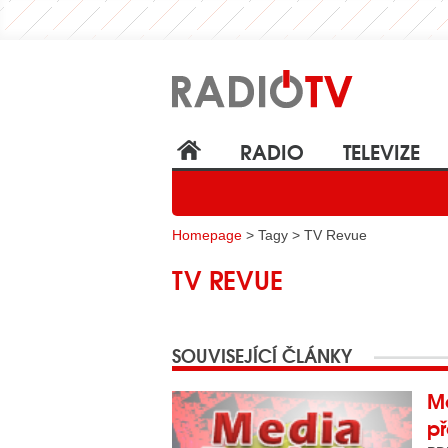
RADIO
TELEVIZE
Homepage
> Tagy > TV Revue
TV REVUE
SOUVISEJÍCÍ ČLÁNKY
Me
př