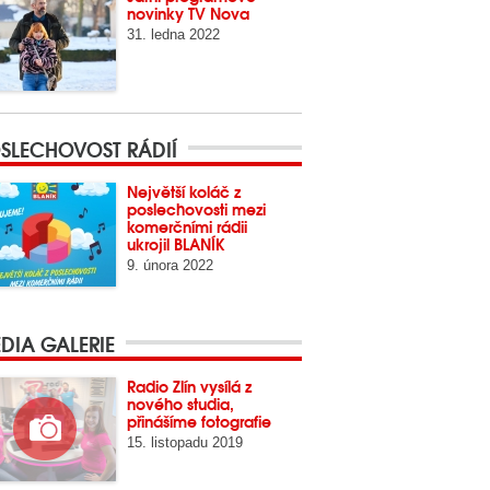
novinky TV Nova
31. ledna 2022
SLECHOVOST RÁDIÍ
Největší koláč z
poslechovosti mezi
komerčními rádii
ukrojil BLANÍK
9. února 2022
DIA GALERIE
Radio Zlín vysílá z
nového studia,
přinášíme fotografie
15. listopadu 2019