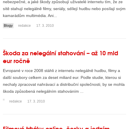
nebezpečné, a jaké škody způsobují uživatelé internetu tím, že ze
sítě stahují nelegálně filmy, seriály, sdílejí hudbu nebo posílají svým
kamarádům multimédia. Ani...
ALITY TELEVIZE
Blogy
redakce
17. 3. 2010
 TELEVIZÍ
VIZNÍ VYSÍLAČE
Škoda za nelegální stahování – až 10 mld
eur ročně
ALITY INTERNET
Evropané v roce 2008 stáhli z internetu nelegálně hudbu, filmy a
RNETOVÁ RÁDIA
další soubory celkem za deset miliard eur. Podle studie, kterou si
nechaly zpracovat nahrávací a distribuční společnosti, by se mohla
RNETOVÉ STRÁNKY RÁDIÍ
škoda způsobená nelegálním stahováním ...
RNETOVÉ STRÁNKY TV
redakce
17. 3. 2010
ALITY TISK
Filmové trháky online, česky a jedním