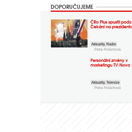
DOPORUČUJEME
ČRo Plus spustil podc
Čekání na prezident
Aktuality
,
Radio
Petra Poláchová
Personální změny v
marketingu TV Nova
Aktuality
,
Televize
Petra Poláchová