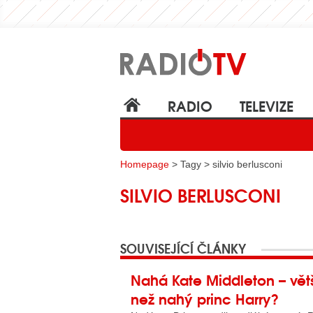
RADIO
TELEVIZE
Homepage
> Tagy > silvio berlusconi
SILVIO BERLUSCONI
SOUVISEJÍCÍ ČLÁNKY
Nahá Kate Middleton – vět
než nahý princ Harry?