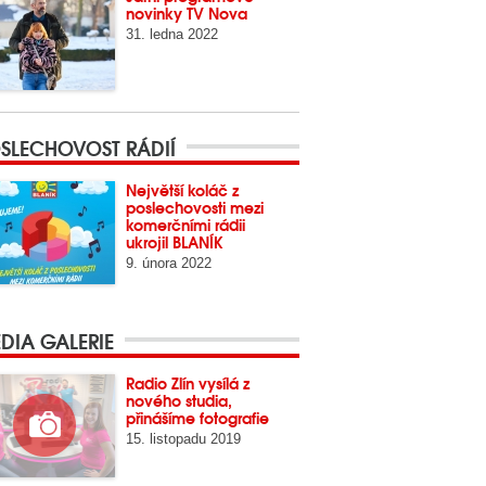
novinky TV Nova
31. ledna 2022
SLECHOVOST RÁDIÍ
Největší koláč z
poslechovosti mezi
komerčními rádii
ukrojil BLANÍK
9. února 2022
DIA GALERIE
Radio Zlín vysílá z
nového studia,
přinášíme fotografie
15. listopadu 2019