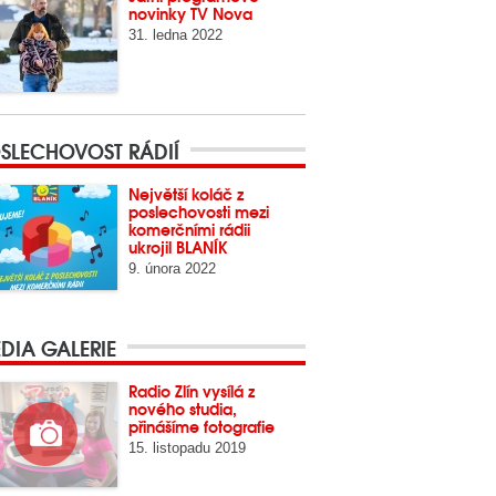
novinky TV Nova
31. ledna 2022
SLECHOVOST RÁDIÍ
Největší koláč z
poslechovosti mezi
komerčními rádii
ukrojil BLANÍK
9. února 2022
DIA GALERIE
Radio Zlín vysílá z
nového studia,
přinášíme fotografie
15. listopadu 2019