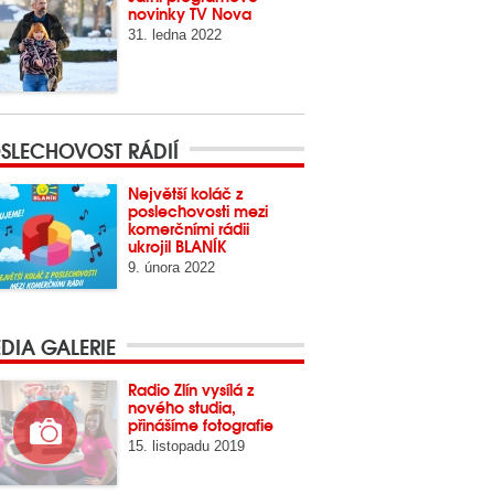
novinky TV Nova
31. ledna 2022
SLECHOVOST RÁDIÍ
Největší koláč z
poslechovosti mezi
komerčními rádii
ukrojil BLANÍK
9. února 2022
DIA GALERIE
Radio Zlín vysílá z
nového studia,
přinášíme fotografie
15. listopadu 2019