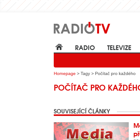
RADIO
TELEVIZE
Homepage
> Tagy > Počítač pro každého
POČÍTAČ PRO KAŽDÉH
SOUVISEJÍCÍ ČLÁNKY
Me
př