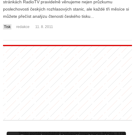
stránkách RadioTV pravidelně věnujeme nejen průzkumu
poslechovosti českých rozhlasových stanic, ale každé tři měsíce si
můžete přečíst analýzu čtenosti českého tisku...
ALITY TELEVIZE
Tisk
redakce
11. 8. 2011
 TELEVIZÍ
VIZNÍ VYSÍLAČE
ALITY INTERNET
RNETOVÁ RÁDIA
RNETOVÉ STRÁNKY RÁDIÍ
RNETOVÉ STRÁNKY TV
ALITY TISK
Tento portál mediálně zastupuje Impression Media, s.r.o.