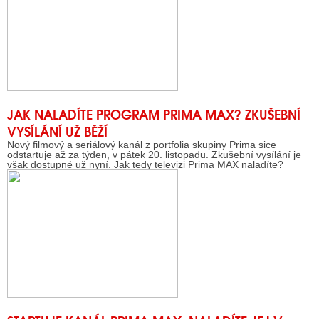
JAK NALADÍTE PROGRAM PRIMA MAX? ZKUŠEBNÍ
VYSÍLÁNÍ UŽ BĚŽÍ
Nový filmový a seriálový kanál z portfolia skupiny Prima sice
odstartuje až za týden, v pátek 20. listopadu. Zkušební vysílání je
však dostupné už nyní. Jak tedy televizi Prima MAX naladíte?