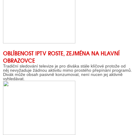
OBLÍBENOST IPTV ROSTE, ZEJMÉNA NA HLAVNÍ
OBRAZOVCE
Tradiční sledování televize je pro diváka stále klíčové protože od
něj nevyžaduje žádnou aktivitu mimo prostého přepínání programů.
Divák může obsah pasivně konzumovat, není nucen jej aktivně
vyhledávat.