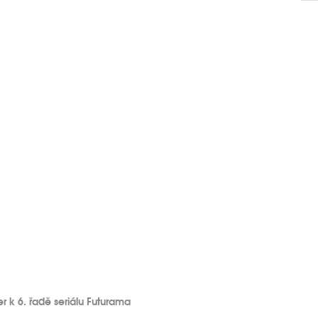
iler k 6. řadě seriálu Futurama