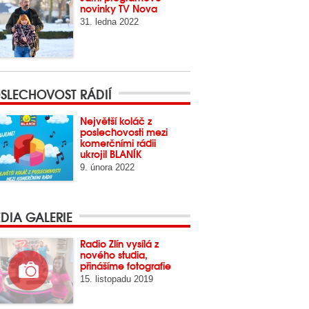
novinky TV Nova
31. ledna 2022
SLECHOVOST RÁDIÍ
Největší koláč z
poslechovosti mezi
komerčními rádii
ukrojil BLANÍK
9. února 2022
DIA GALERIE
Radio Zlín vysílá z
nového studia,
přinášíme fotografie
15. listopadu 2019