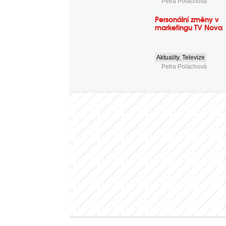
Petra Poláchová
Personální změny v
marketingu TV Nova
Aktuality
,
Televize
Petra Poláchová