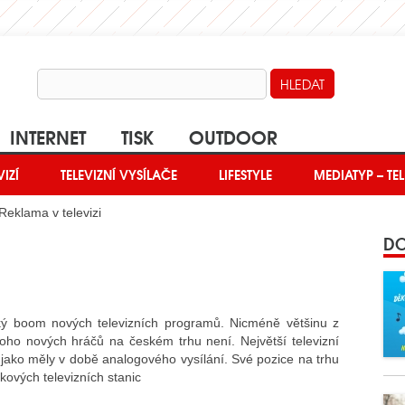
INTERNET
TISK
OUTDOOR
VIZÍ
TELEVIZNÍ VYSÍLAČE
LIFESTYLE
MEDIATYP – TEL
Reklama v televizi
DO
ký boom nových televizních programů. Nicméně většinu z
mnoho nových hráčů na českém trhu není. Největší televizní
 jako měly v době analogového vysílání. Své pozice na trhu
kových televizních stanic