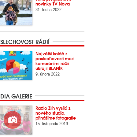
novinky TV Nova
31. ledna 2022
SLECHOVOST RÁDIÍ
Největší koláč z
poslechovosti mezi
komerčními rádii
ukrojil BLANÍK
9. února 2022
DIA GALERIE
Radio Zlín vysílá z
nového studia,
přinášíme fotografie
15. listopadu 2019