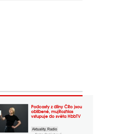
Podcasty z dílny ČRo jsou
oblíbené, mujRozhlas
vstupuje do světa HbbTV
Aktuality
,
Radio