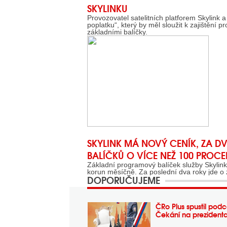
SKYLINKU
Provozovatel satelitních platforem Skylink 
poplatku“, který by měl sloužit k zajištění
základními balíčky.
SKYLINK MÁ NOVÝ CENÍK, ZA D
BALÍČKŮ O VÍCE NEŽ 100 PROCE
Základní programový balíček služby Skylink
korun měsíčně. Za poslední dva roky jde o 
DOPORUČUJEME
ČRo Plus spustil podc
Čekání na prezident