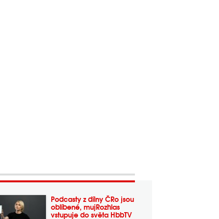
Podcasty z dílny ČRo jsou
oblíbené, mujRozhlas
vstupuje do světa HbbTV