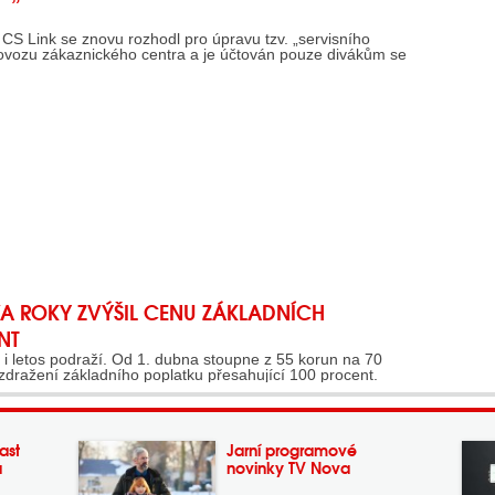
a CS Link se znovu rozhodl pro úpravu tzv. „servisního
 provozu zákaznického centra a je účtován pouze divákům se
VA ROKY ZVÝŠIL CENU ZÁKLADNÍCH
NT
 i letos podraží. Od 1. dubna stoupne z 55 korun na 70
zdražení základního poplatku přesahující 100 procent.
ast
Jarní programové
a
novinky TV Nova