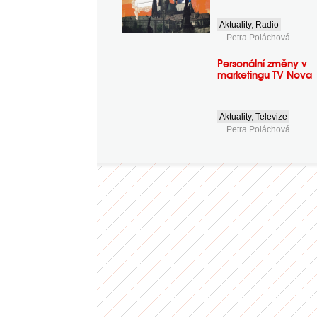
Aktuality
,
Radio
Petra Poláchová
Personální změny v
marketingu TV Nova
Aktuality
,
Televize
Petra Poláchová