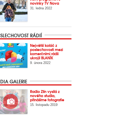
novinky TV Nova
31. ledna 2022
SLECHOVOST RÁDIÍ
Největší koláč z
poslechovosti mezi
komerčními rádii
ukrojil BLANÍK
9. února 2022
DIA GALERIE
Radio Zlín vysílá z
nového studia,
přinášíme fotografie
15. listopadu 2019