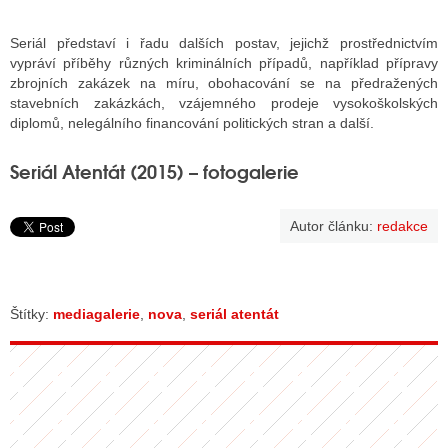
Seriál představí i řadu dalších postav, jejichž prostřednictvím
vypráví příběhy různých kriminálních případů, například přípravy
zbrojních zakázek na míru, obohacování se na předražených
stavebních zakázkách, vzájemného prodeje vysokoškolských
diplomů, nelegálního financování politických stran a další.
Seriál Atentát (2015) – fotogalerie
Autor článku:
redakce
Štítky:
mediagalerie
,
nova
,
seriál atentát