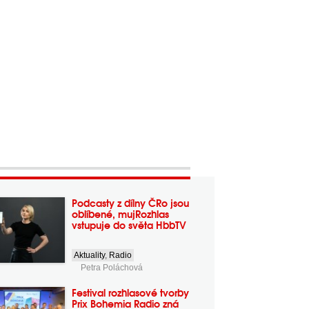
Podcasty z dílny ČRo jsou
oblíbené, mujRozhlas
vstupuje do světa HbbTV
Aktuality
,
Radio
Petra Poláchová
Festival rozhlasové tvorby
Prix Bohemia Radio zná