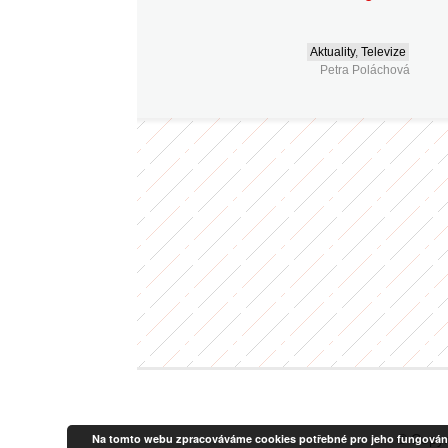
Aktuality
,
Televize
Petra Poláchová
Na tomto webu zpracováváme cookies potřebné pro jeho fungování a a
© Copyr