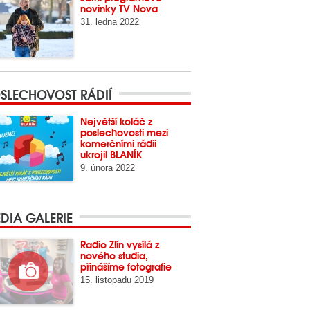
novinky TV Nova
31. ledna 2022
SLECHOVOST RÁDIÍ
Největší koláč z
poslechovosti mezi
komerčními rádii
ukrojil BLANÍK
9. února 2022
DIA GALERIE
Radio Zlín vysílá z
nového studia,
přinášíme fotografie
15. listopadu 2019